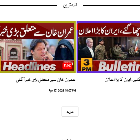
تازہ ترین
11:52
 ، ایران کا بڑا اعلان
عمران خان سے متعلق بڑی خبر آگئی
Apr 17, 2026 10:07 PM
مزید