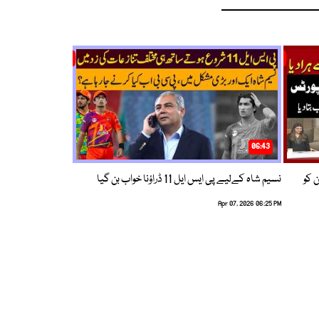
06:43
ین کو
نسیم شاہ کےلیے پی ایس ایل 11 ڈراؤنا خواب بن گیا
Apr 07, 2026 06:25 PM