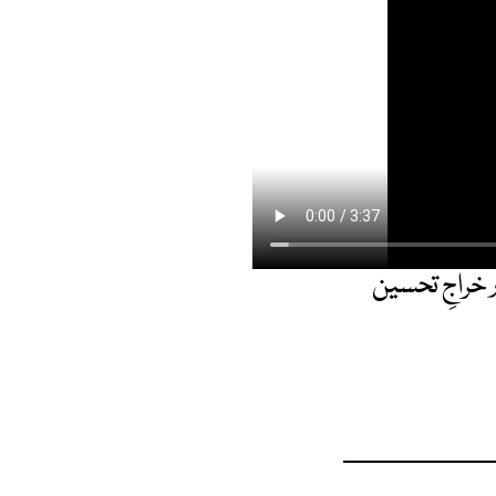
خراجِ تحسین