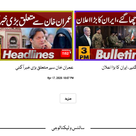
11:52
 ، ایران کا بڑا اعلان
عمران خان سے متعلق بڑی خبر آگئی
Apr 17, 2026 10:07 PM
مزید
سائنس و ٹیکنالوجی