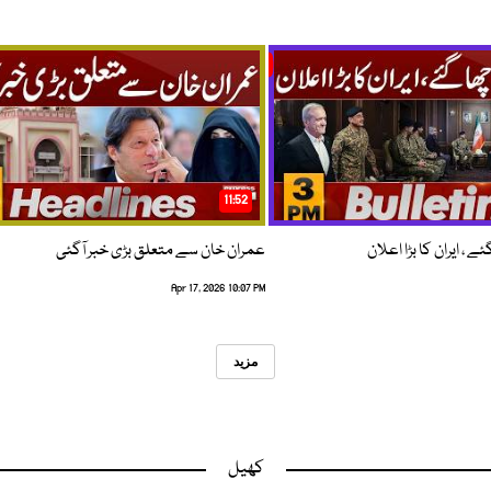
11:52
 ، ایران کا بڑا اعلان
عمران خان سے متعلق بڑی خبر آگئی
Apr 17, 2026 10:07 PM
مزید
کھیل