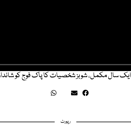
 ایک سال مکمل، شوبز شخصیات کا پاک فوج کو شاندار 
رپورٹ