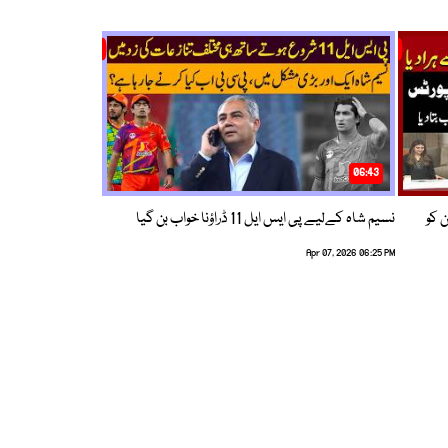
06:43
ین کو
نسیم شاہ کےلیے پی ایس ایل 11 ڈراؤنا خواب بن گیا
Apr 07, 2026 06:25 PM