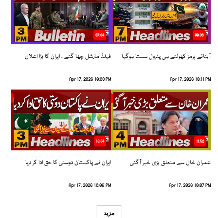
07:04
08:36
آبنائے ہرمز کھولتے ہی پٹرول سستا ہوگیا
فیلڈ مارشل چھا گئے ، ایران کا بڑا اعلان
Apr 17, 2026 10:08 PM
Apr 17, 2026 10:11 PM
13:34
11:52
عمران خان سے متعلق بڑی خبر آگئی
ایران نے پاکستان دوستی کا حق ادا کر دیا
Apr 17, 2026 10:06 PM
Apr 17, 2026 10:07 PM
مزید