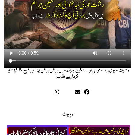
رشوت خوری، بدعنوانی اور سنگین جرائم میں پیش پیش بھارتی فوج کا گھناؤنا
کردار بے نقاب
رپورٹ