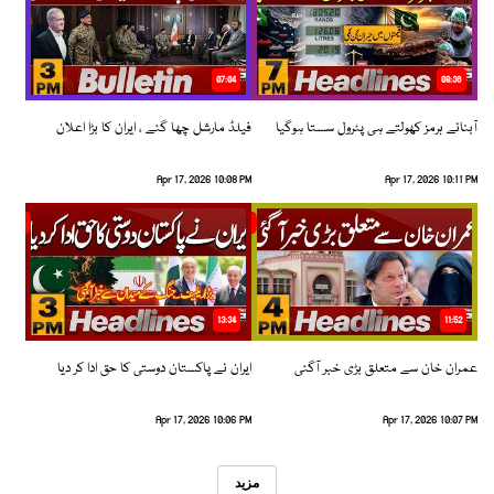
07:04
08:36
آبنائے ہرمز کھولتے ہی پٹرول سستا ہوگیا
فیلڈ مارشل چھا گئے ، ایران کا بڑا اعلان
Apr 17, 2026 10:08 PM
Apr 17, 2026 10:11 PM
13:34
11:52
عمران خان سے متعلق بڑی خبر آگئی
ایران نے پاکستان دوستی کا حق ادا کر دیا
Apr 17, 2026 10:06 PM
Apr 17, 2026 10:07 PM
مزید