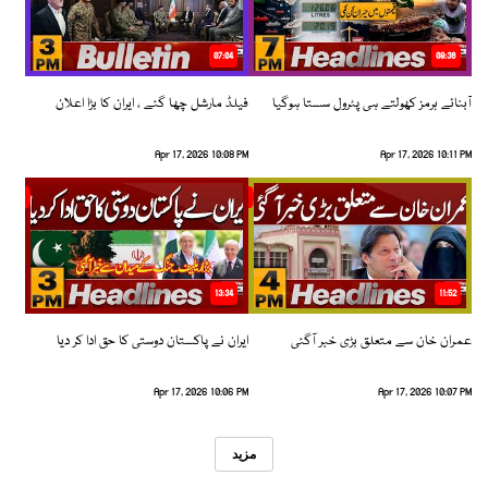
07:04
08:36
آبنائے ہرمز کھولتے ہی پٹرول سستا ہوگیا
فیلڈ مارشل چھا گئے ، ایران کا بڑا اعلان
Apr 17, 2026 10:08 PM
Apr 17, 2026 10:11 PM
13:34
11:52
عمران خان سے متعلق بڑی خبر آگئی
ایران نے پاکستان دوستی کا حق ادا کر دیا
Apr 17, 2026 10:06 PM
Apr 17, 2026 10:07 PM
مزید