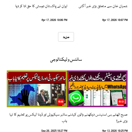
عمران خان سے متعلق بڑی خبر آگئی
ایران نے پاکستان دوستی کا حق ادا کر دیا
Apr 17, 2026 10:06 PM
Apr 17, 2026 10:07 PM
مزید
سائنس و ٹیکنالوجی
10:48
01:13
صبح اٹھتے ہی اسٹیٹس دیکھنے والوں کیلئے
سائبر سیکیورٹی اور ڈیٹا لیکس پر تعلیم کا نیا
بڑی خبر!
باب
Sep 26, 2025 10:27 PM
Apr 13, 2026 10:25 PM