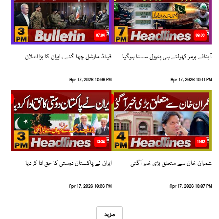
07:04
08:36
آبنائے ہرمز کھولتے ہی پٹرول سستا ہوگیا
فیلڈ مارشل چھا گئے ، ایران کا بڑا اعلان
Apr 17, 2026 10:08 PM
Apr 17, 2026 10:11 PM
13:34
11:52
عمران خان سے متعلق بڑی خبر آگئی
ایران نے پاکستان دوستی کا حق ادا کر دیا
Apr 17, 2026 10:06 PM
Apr 17, 2026 10:07 PM
مزید