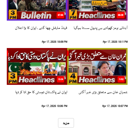
07:04
08:36
آبنائے ہرمز کھولتے ہی پٹرول سستا ہوگیا
فیلڈ مارشل چھا گئے ، ایران کا بڑا اعلان
Apr 17, 2026 10:08 PM
Apr 17, 2026 10:11 PM
13:34
11:52
عمران خان سے متعلق بڑی خبر آگئی
ایران نے پاکستان دوستی کا حق ادا کر دیا
Apr 17, 2026 10:06 PM
Apr 17, 2026 10:07 PM
مزید