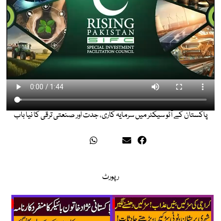
پاکستان کے آٹو سیکٹر میں سرمایہ کاری، جدت اور صنعتی ترقی کا نیا باب
رپورٹ