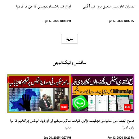
عمران خان سے متعلق بڑی خبر آگئی
ایران نے پاکستان دوستی کا حق ادا کر دیا
Apr 17, 2026 10:06 PM
Apr 17, 2026 10:07 PM
مزید
سائنس و ٹیکنالوجی
10:48
01:13
صبح اٹھتے ہی اسٹیٹس دیکھنے والوں کیلئے
سائبر سیکیورٹی اور ڈیٹا لیکس پر تعلیم کا نیا
بڑی خبر!
باب
Sep 26, 2025 10:27 PM
Apr 13, 2026 10:25 PM