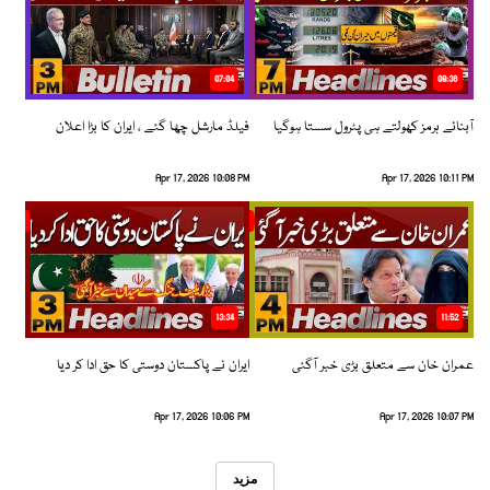
07:04
08:36
آبنائے ہرمز کھولتے ہی پٹرول سستا ہوگیا
فیلڈ مارشل چھا گئے ، ایران کا بڑا اعلان
Apr 17, 2026 10:08 PM
Apr 17, 2026 10:11 PM
13:34
11:52
عمران خان سے متعلق بڑی خبر آگئی
ایران نے پاکستان دوستی کا حق ادا کر دیا
Apr 17, 2026 10:06 PM
Apr 17, 2026 10:07 PM
مزید