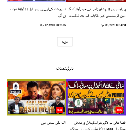
پی ایس ایل 11: پشاور زلمی نے حیدرآباد کنگز
نسیم شاہ کےلیے پی ایس ایل 11 ڈراؤنا خواب
مین کو سنسنی خیز مقابلے کے بعد شکست
بن گیا
دیدی
Apr 07, 2026 06:25 PM
Apr 09, 2026 01:14 PM
مزید
انٹرٹینمنٹ
14:05
01:35
فضا علی نے لائیو شو اسکینڈل پر معافی
آگ لگی بستی میں
مانگ لی PEMRA کا نوٹس کیس نے سنگین