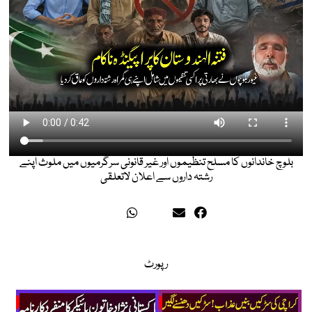
بلوچ خاندانوں کا مسلح تنظیموں اور غیر قانونی سرگرمیوں میں ملوث اپنے
رشتہ داروں سے اعلان لاتعلقی
رپورٹ