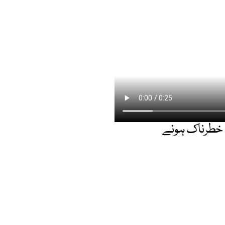
ل خطرناک ہونے