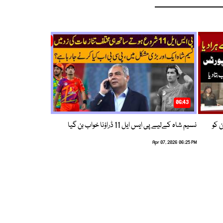
06:43
ین کو
نسیم شاہ کےلیے پی ایس ایل 11 ڈراؤنا خواب بن گیا
Apr 07, 2026 06:25 PM