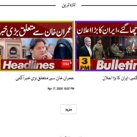
تازہ ترین
11:52
 ، ایران کا بڑا اعلان
عمران خان سے متعلق بڑی خبر آگئی
Apr 17, 2026 10:07 PM
مزید