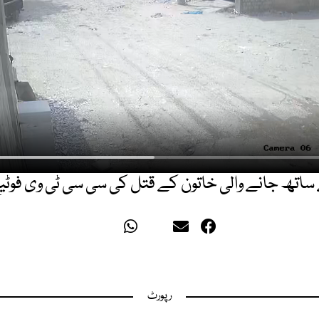
 ساتھ جانے والی خاتون کے قتل کی سی سی ٹی وی فوٹی
رپورٹ