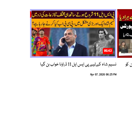
06:43
ین کو
نسیم شاہ کےلیے پی ایس ایل 11 ڈراؤنا خواب بن گیا
Apr 07, 2026 06:25 PM