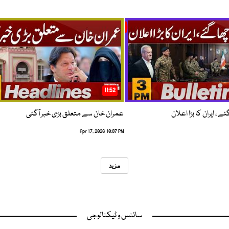
11:52
 ، ایران کا بڑا اعلان
عمران خان سے متعلق بڑی خبر آگئی
Apr 17, 2026 10:07 PM
مزید
سائنس و ٹیکنالوجی