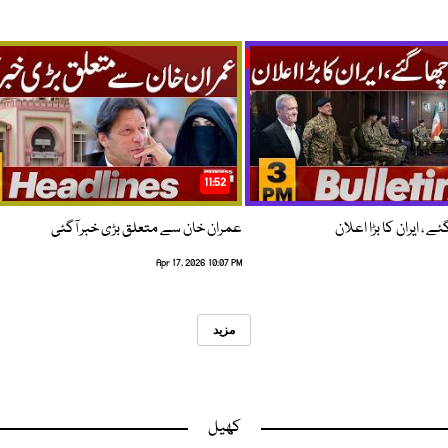
11:52
 ، ایران کا بڑا اعلان
عمران خان سے متعلق بڑی خبر آگئی
Apr 17, 2026 10:07 PM
مزید
کھیل