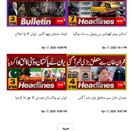
07:04
08:36
آبنائے ہرمز کھولتے ہی پٹرول سستا ہوگیا
فیلڈ مارشل چھا گئے ، ایران کا بڑا اعلان
Apr 17, 2026 10:08 PM
Apr 17, 2026 10:11 PM
13:34
11:52
عمران خان سے متعلق بڑی خبر آگئی
ایران نے پاکستان دوستی کا حق ادا کر دیا
Apr 17, 2026 10:06 PM
Apr 17, 2026 10:07 PM
مزید