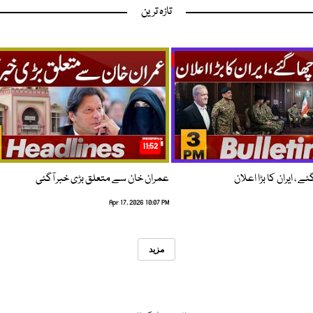
تازہ ترین
11:52
 ، ایران کا بڑا اعلان
عمران خان سے متعلق بڑی خبر آگئی
Apr 17, 2026 10:07 PM
مزید