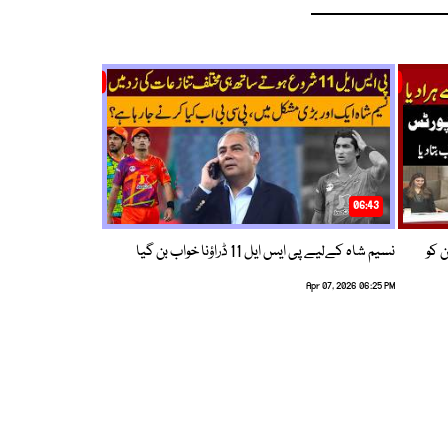
06:43
ین کو
نسیم شاہ کےلیے پی ایس ایل 11 ڈراؤنا خواب بن گیا
Apr 07, 2026 06:25 PM