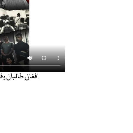
افغان طالبان و