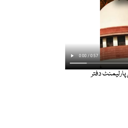
پارلیمنٹ دفتر