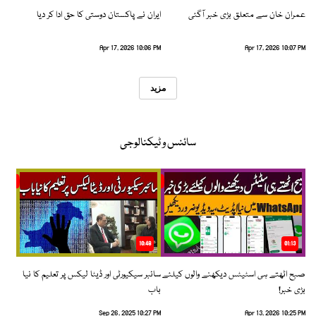
عمران خان سے متعلق بڑی خبر آگئی
ایران نے پاکستان دوستی کا حق ادا کر دیا
Apr 17, 2026 10:06 PM
Apr 17, 2026 10:07 PM
مزید
سائنس و ٹیکنالوجی
10:48
01:13
صبح اٹھتے ہی اسٹیٹس دیکھنے والوں کیلئے
سائبر سیکیورٹی اور ڈیٹا لیکس پر تعلیم کا نیا
بڑی خبر!
باب
Sep 26, 2025 10:27 PM
Apr 13, 2026 10:25 PM