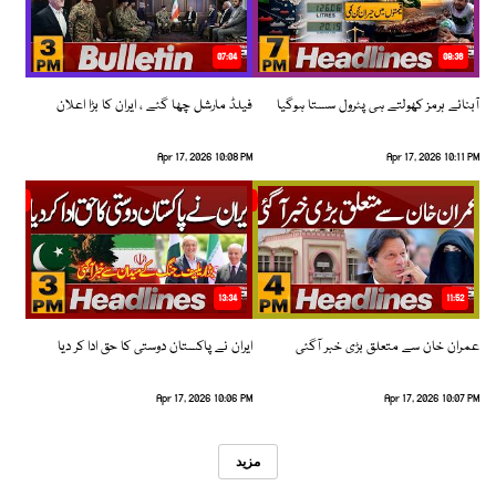
07:04
08:36
آبنائے ہرمز کھولتے ہی پٹرول سستا ہوگیا
فیلڈ مارشل چھا گئے ، ایران کا بڑا اعلان
Apr 17, 2026 10:08 PM
Apr 17, 2026 10:11 PM
13:34
11:52
عمران خان سے متعلق بڑی خبر آگئی
ایران نے پاکستان دوستی کا حق ادا کر دیا
Apr 17, 2026 10:06 PM
Apr 17, 2026 10:07 PM
مزید