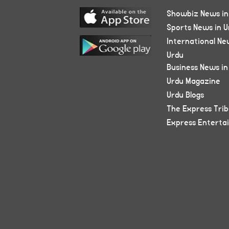
Showbiz News in
Sports News in U
International Ne
Urdu
Business News in
Urdu Magazine
Urdu Blogs
The Express Tri
Express Enterta