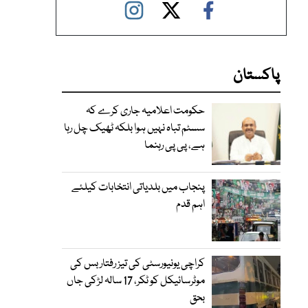
پاکستان
حکومت اعلامیہ جاری کرے کہ
سسٹم تباہ نہیں ہوا بلکہ ٹھیک چل رہا
ہے، پی پی رہنما
پنجاب میں بلدیاتی انتخابات کیلئے
اہم قدم
کراچی یونیورسٹی کی تیز رفتار بس کی
موٹرسائیکل کو ٹکر، 17 سالہ لڑکی جاں
بحق