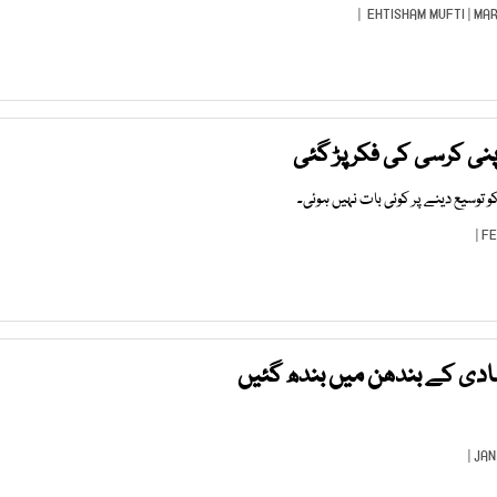
EHTISHAM MUFTI
| MAR
پنی کرسی کی فکرپڑ گئی
 توسیع دینے پر کوئی بات نہیں ہوئی۔
 شادی کے بندھن میں بندھ گئیں