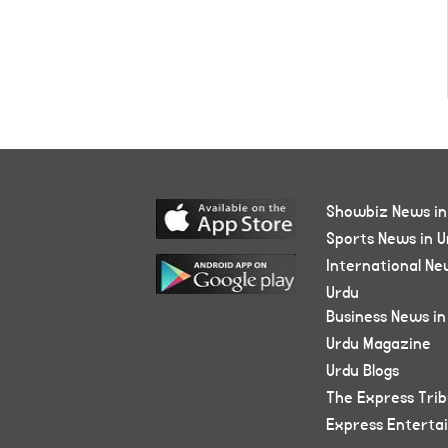
Showbiz News in
Sports News in U
International Ne
Urdu
Business News in
Urdu Magazine
Urdu Blogs
The Express Tri
Express Enterta