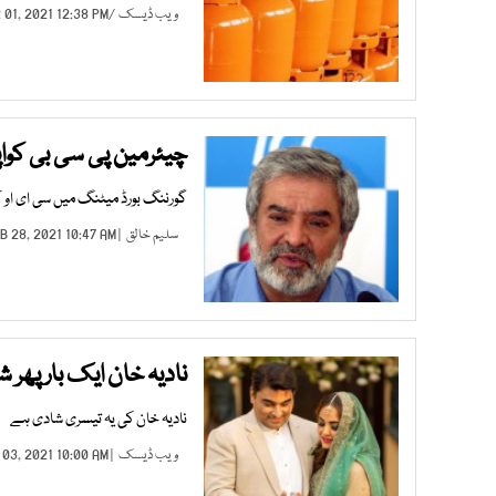
ویب ڈیسک
/
 01, 2021 12:38 PM |
چیئرمین پی سی بی کوا
گورننگ بورڈ میٹنگ میں سی ای او کو
سلیم خالق
| FEB 28, 2021 10:47 AM |
نادیہ خان ایک بار پھر
نادیہ خان کی یہ تیسری شادی ہے
ویب ڈیسک
| JAN 03, 2021 10:00 AM |