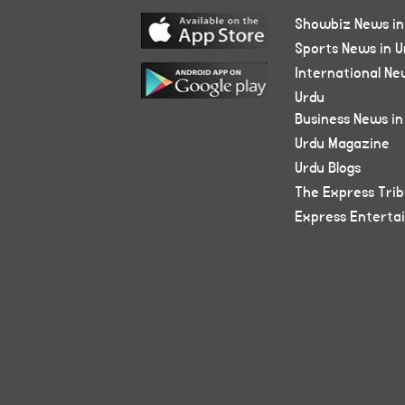
Showbiz News in
Sports News in U
International Ne
Urdu
Business News in
Urdu Magazine
Urdu Blogs
The Express Tri
Express Enterta