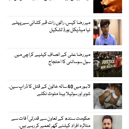
میر رضا کیس، راتوں رات قبر کشائی سے پہلے
نیا میڈیکل بورڈ تشکیل
میر رضا علی کے انصاف کیلیے کراچی میں
سول سوسائٹی کا احتجاج
لاہور میں 40 سالہ خاتون کے قتل کا ڈراپ سین،
شوہر اور سوتیلا بیٹا ملوث نکلے
حکومت سندھ کے تعاون سے قدرتی آفات سے
متاثرہ افراد کیلئے گھر تعمیر کر رہے ہیں،