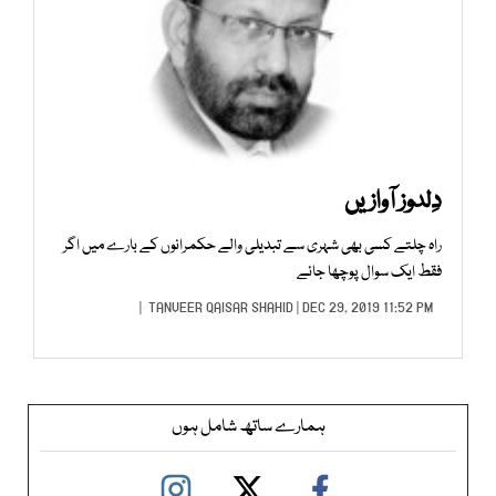
دِلدوز آوازیں
راہ چلتے کسی بھی شہری سے تبدیلی والے حکمرانوں کے بارے میں اگر
فقط ایک سوال پوچھا جائے
TANVEER QAISAR SHAHID
| DEC 29, 2019 11:52 PM |
ہمارے ساتھ شامل ہوں