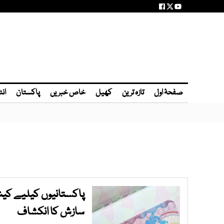
صفحۂ اول
تازہ ترین
کھیل
خاص خبریں
پاکستان
انٹ
پاکستانیوں کیلیے کینی
سازش کا انکشاف