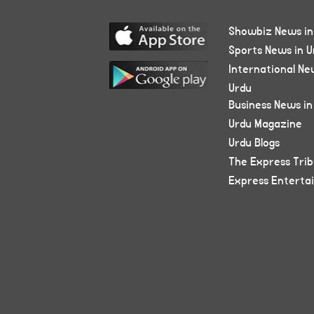
Showbiz News in
Sports News in U
International Ne
Urdu
Business News in
Urdu Magazine
Urdu Blogs
The Express Tri
Express Enterta