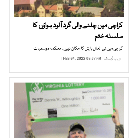
کراچی میں چلنے والی گرد آلود ہواؤں کا
سلسلہ ختم
کراچی میں فی الحال بارش کا امکان نہیں ، محکمہ موسمیات
ویب ڈیسک
| FEB 04, 2022 08:37 AM |