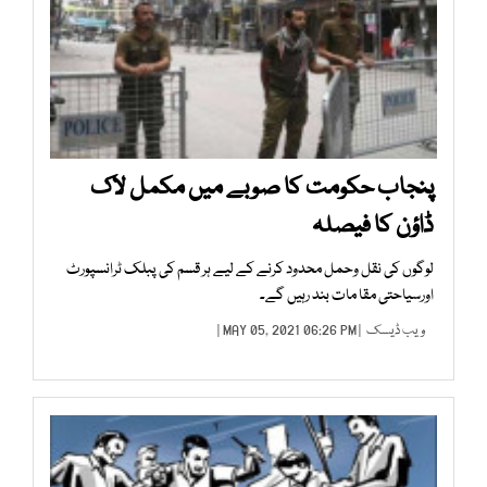
پنجاب حکومت کا صوبے میں مکمل لاک
ڈاؤن کا فیصلہ
لوگوں کی نقل وحمل محدود کرنے کے لیے ہر قسم کی پبلک ٹرانسپورٹ
اورسیاحتی مقا مات بند رہیں گے۔
ویب ڈیسک
| MAY 05, 2021 06:26 PM |