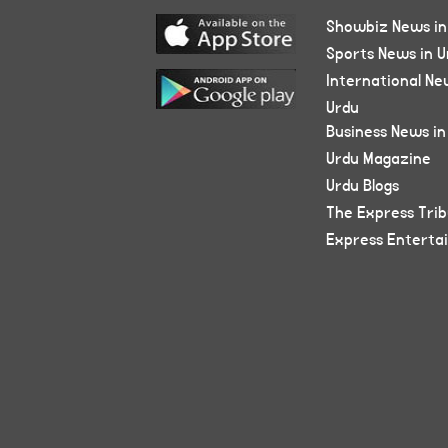
Showbiz News in
Sports News in U
International Ne
Urdu
Business News in
Urdu Magazine
Urdu Blogs
The Express Tri
Express Enterta