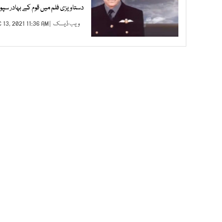
دستاویزی فلم میں قوم کے بہادر س
ویب ڈیسک
| DEC 13, 2021 11:36 AM |