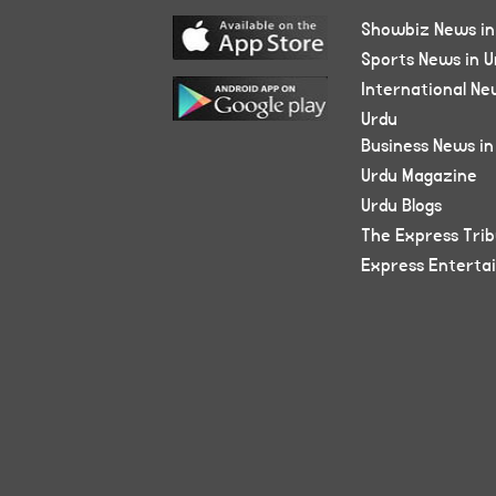
Showbiz News in
Sports News in U
International Ne
Urdu
Business News in
Urdu Magazine
Urdu Blogs
The Express Tri
Express Enterta