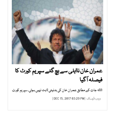
عمران خان نااہلی سے بچ گئے سپریم کورٹ کا
فیصلہ آگیا
اثاثہ جات کے مطابق عمران خان کی بدنیتی ثابت نہیں ہوتی، سپریم کورٹ
ویب ڈیسک
| DEC 15, 2017 03:29 PM |