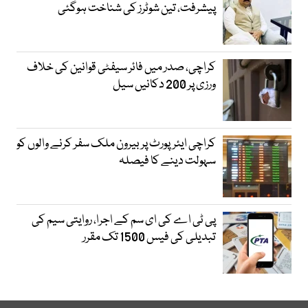
پیشرفت، تین شوٹرز کی شناخت ہوگئی
کراچی، صدر میں فائر سیفٹی قوانین کی خلاف
ورزی پر 200 دکانیں سیل
کراچی ایئرپورٹ پر بیرون ملک سفر کرنے والوں کو
سہولت دینے کا فیصلہ
پی ٹی اے کی ای سم کے اجرا، روایتی سیم کی
تبدیلی کی فیس 1500 تک مقرر