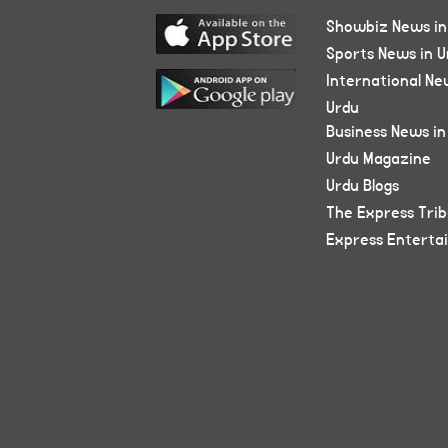
Showbiz News in
Sports News in U
International Ne
Urdu
Business News in
Urdu Magazine
Urdu Blogs
The Express Tri
Express Enterta