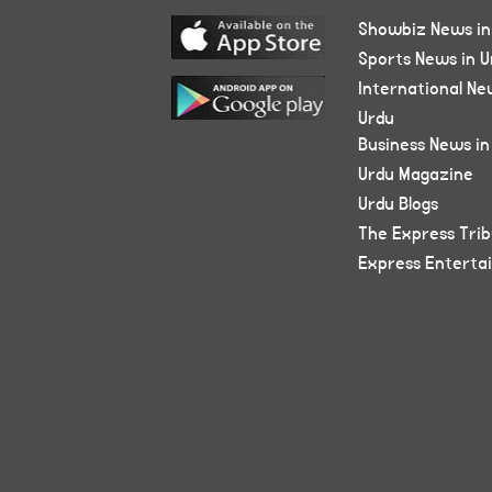
Showbiz News in
Sports News in U
International Ne
Urdu
Business News in
Urdu Magazine
Urdu Blogs
The Express Tri
Express Enterta