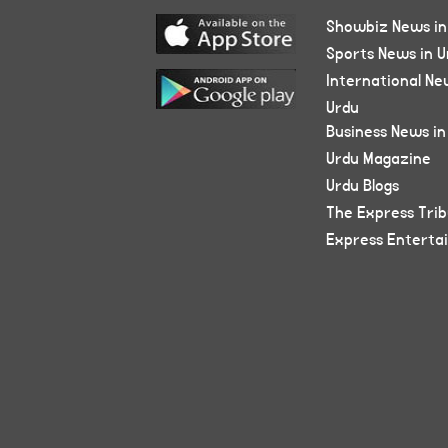
Showbiz News in
Sports News in U
International Ne
Urdu
Business News in
Urdu Magazine
Urdu Blogs
The Express Tri
Express Enterta