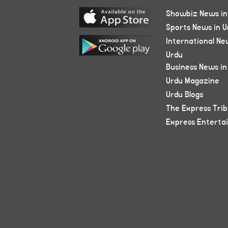
Showbiz News in
Sports News in U
International Ne
Urdu
Business News in
Urdu Magazine
Urdu Blogs
The Express Tri
Express Enterta