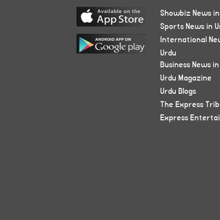
Showbiz News in
Sports News in U
International Ne
Urdu
Business News in
Urdu Magazine
Urdu Blogs
The Express Tri
Express Enterta