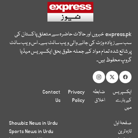
express.pk
خبروں اور حالات حاضرہ سے متعلق پاکستان کی
سب سے زیادہ وزٹ کی جانے والی ویب سائٹ ہے۔ اس ویب سائٹ
پر شائع شدہ تمام مواد کے جملہ حقوق بحق ایکسپریس میڈیا
گروپ محفوظ ہیں۔
ایکسپریس
ضابطہ
Privacy
Contact
کے بارے
اخلاق
Policy
Us
میں
صفحۂ اول
Showbiz News in Urdu
تازہ ترین
Sports News in Urdu