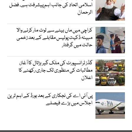
اسلامی اتحاد کی جانب اہم پیشرفت ہے، فضل
الرحمان
کراچی میں ماں بیٹے سے لوٹ مار کرنے والا
مبینہ ڈکیت پولیس مقابلے کے بعد زخمی
حالت میں گرفتار
گڈز ٹرانسپورٹ کی ملک گیر ہڑتال کا آغاز،
مطالبات کی منظوری تک جاری رکھنے کا
اعلان
پی آئی اے کی نجکاری کے بعد بورڈ کے اہم ترین
اجلاس میں بڑے فیصلے