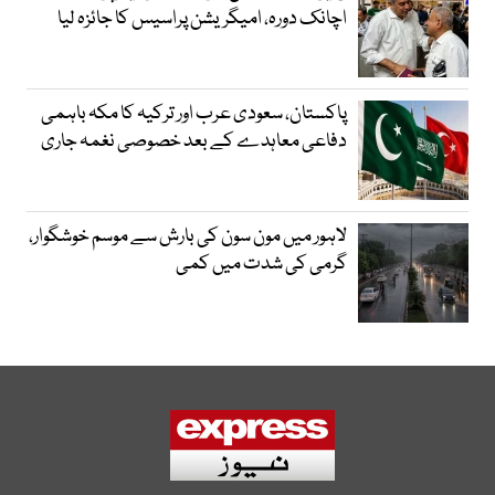
اچانک دورہ، امیگریشن پراسیس کا جائزہ لیا
پاکستان، سعودی عرب اور ترکیہ کا مکہ باہمی
دفاعی معاہدے کے بعد خصوصی نغمہ جاری
لاہور میں مون سون کی بارش سے موسم خوشگوار،
گرمی کی شدت میں کمی