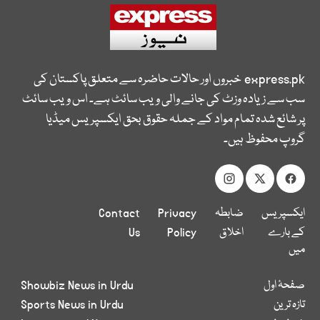
express.pk
خبروں اور حالات حاضرہ سے متعلق پاکستان کی
سب سے زیادہ وزٹ کی جانے والی ویب سائٹ ہے۔ اس ویب سائٹ
پر شائع شدہ تمام مواد کے جملہ حقوق بحق ایکسپریس میڈیا
گروپ محفوظ ہیں۔
ایکسپریس
ضابطہ
Privacy
Contact
کے بارے
اخلاق
Policy
Us
میں
صفحۂ اول
Showbiz News in Urdu
تازہ ترین
Sports News in Urdu