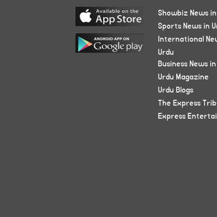
Showbiz News in
Sports News in U
International Ne
Urdu
Business News in
Urdu Magazine
Urdu Blogs
The Express Tri
Express Enterta