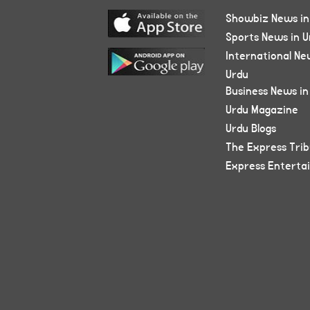
Showbiz News in
Sports News in U
International Ne
Urdu
Business News in
Urdu Magazine
Urdu Blogs
The Express Tri
Express Enterta