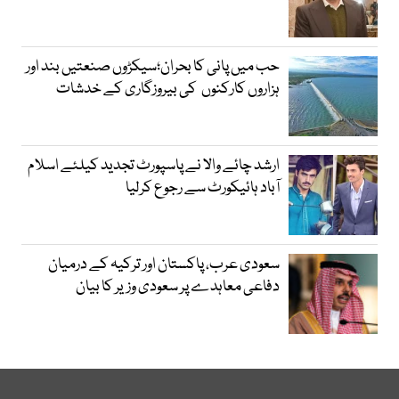
حب میں پانی کا بحران؛سیکڑوں صنعتیں بند اور
ہزاروں کارکنوں کی بیروزگاری کے خدشات
ارشد چائے والا نے پاسپورٹ تجدید کیلئے اسلام
آباد ہائیکورٹ سے رجوع کرلیا
سعودی عرب، پاکستان اور ترکیہ کے درمیان
دفاعی معاہدے پر سعودی وزیر کا بیان