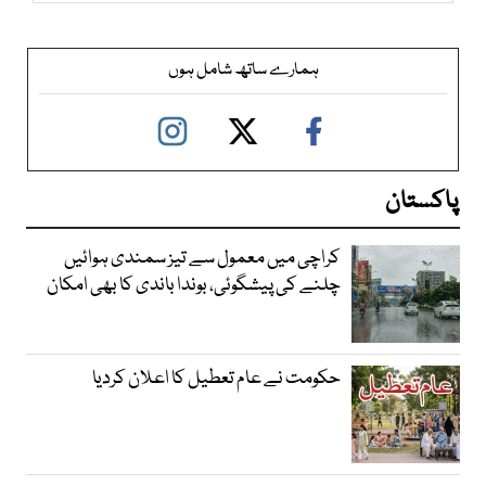
ہمارے ساتھ شامل ہوں
پاکستان
کراچی میں معمول سے تیز سمندی ہوائیں
چلنے کی پیشگوئی، بوندا باندی کا بھی امکان
حکومت نے عام تعطیل کا اعلان کردیا