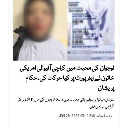
نوجوان کی محبت میں کراچی آنیوالی امریکی
خاتون نے ایئرپورٹ پر کیا حرکت کی، حکام
پریشان
سوشل میڈیا پر ہونے والی محبت میں مبتلا 2 بچوں کی ماں 11 اکتوبر کو
کراچی پہنچی تھی
ویب ڈیسک
| JAN 29, 2025 05:13 PM |