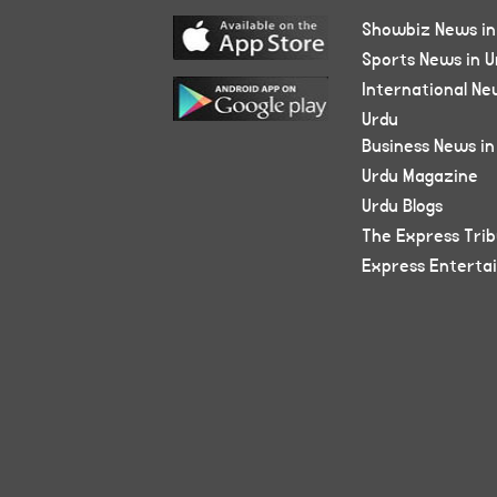
Showbiz News in
Sports News in U
International Ne
Urdu
Business News in
Urdu Magazine
Urdu Blogs
The Express Tri
Express Enterta