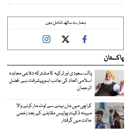
ہمارے ساتھ شامل ہوں
پاکستان
پاک، سعودی اور ترکیہ کا مشترکہ دفاعی معاہدہ
اسلامی اتحاد کی جانب اہم پیشرفت ہے، فضل
الرحمان
کراچی میں ماں بیٹے سے لوٹ مار کرنے والا
مبینہ ڈکیت پولیس مقابلے کے بعد زخمی
حالت میں گرفتار