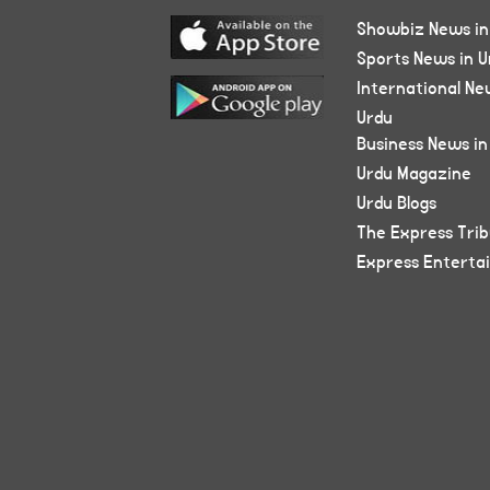
Showbiz News in
Sports News in U
International Ne
Urdu
Business News in
Urdu Magazine
Urdu Blogs
The Express Tri
Express Enterta