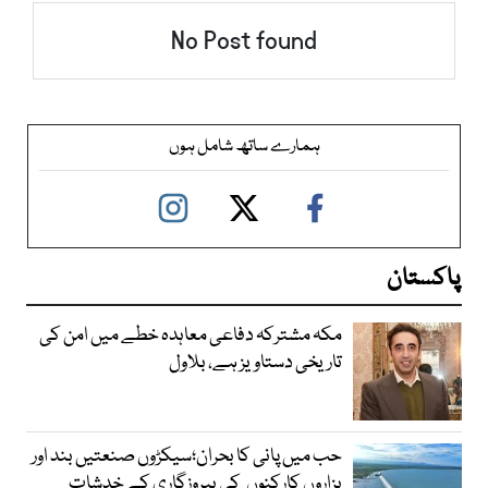
No Post found
ہمارے ساتھ شامل ہوں
پاکستان
مکہ مشترکہ دفاعی معاہدہ خطے میں امن کی
تاریخی دستاویز ہے، بلاول
حب میں پانی کا بحران؛سیکڑوں صنعتیں بند اور
ہزاروں کارکنوں کی بیروزگاری کے خدشات