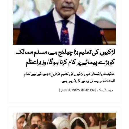
لڑکیوں کی تعلیم بڑا چیلنج ہے، مسلم ممالک
کو بڑے پیمانے پر کام کرنا ہوگا، وزیراعظم
حکومت پاکستان میں لڑکیوں کی تعلیم کو فروغ دینے کے لیے تمام
اقدامات اور وسائل بروئے کار لا رہی ہے
ویب ڈیسک
| JAN 11, 2025 01:40 PM |