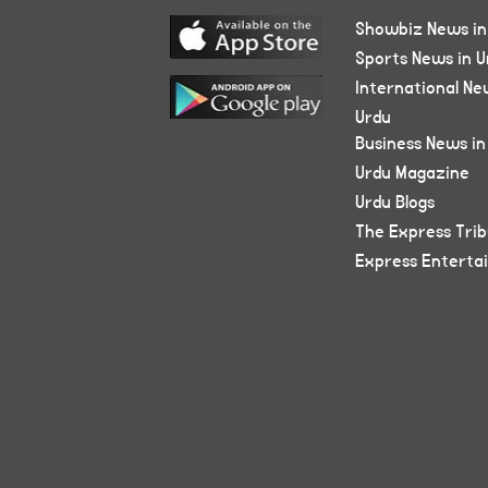
Showbiz News in
Sports News in U
International Ne
Urdu
Business News in
Urdu Magazine
Urdu Blogs
The Express Tri
Express Enterta