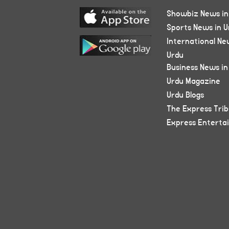
Showbiz News in
Sports News in U
International Ne
Urdu
Business News in
Urdu Magazine
Urdu Blogs
The Express Tri
Express Enterta