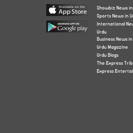
Showbiz News in
Sports News in U
International Ne
Urdu
Business News in
Urdu Magazine
Urdu Blogs
The Express Tri
Express Enterta