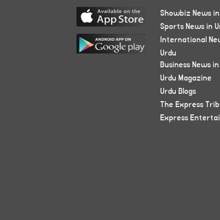
Showbiz News in
Sports News in U
International Ne
Urdu
Business News in
Urdu Magazine
Urdu Blogs
The Express Tri
Express Enterta