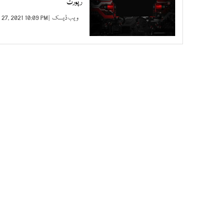
رپورٹ
ویب ڈیسک
| APR 27, 2021 10:09 PM |