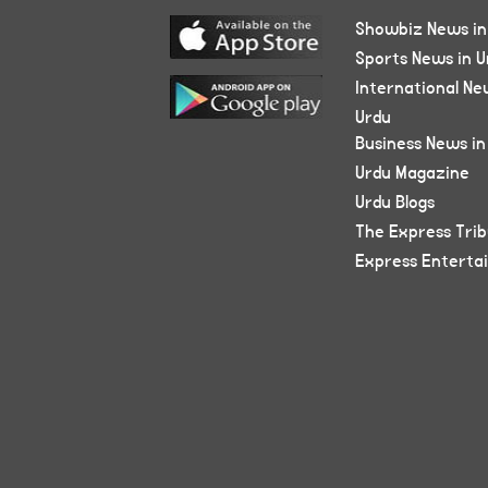
Showbiz News in
Sports News in U
International Ne
Urdu
Business News in
Urdu Magazine
Urdu Blogs
The Express Tri
Express Enterta