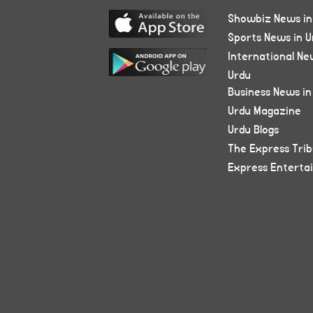
Showbiz News in
Sports News in U
International Ne
Urdu
Business News in
Urdu Magazine
Urdu Blogs
The Express Tri
Express Enterta