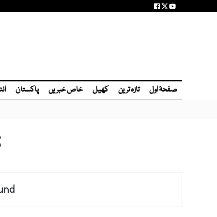
صفحۂ اول
تازہ ترین
کھیل
خاص خبریں
پاکستان
انٹ
S
und