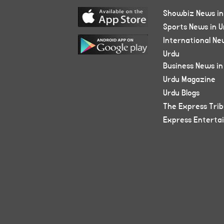
Showbiz News in
Sports News in U
International Ne
Urdu
Business News in
Urdu Magazine
Urdu Blogs
The Express Tri
Express Enterta