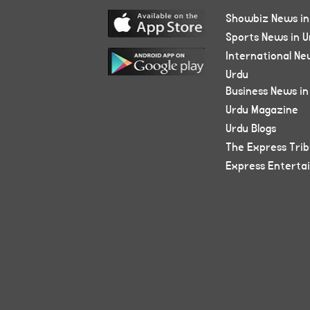
Showbiz News in
Sports News in U
International Ne
Urdu
Business News in
Urdu Magazine
Urdu Blogs
The Express Tri
Express Enterta