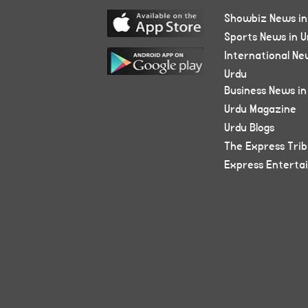
Showbiz News in
Sports News in U
International Ne
Urdu
Business News in
Urdu Magazine
Urdu Blogs
The Express Tri
Express Enterta